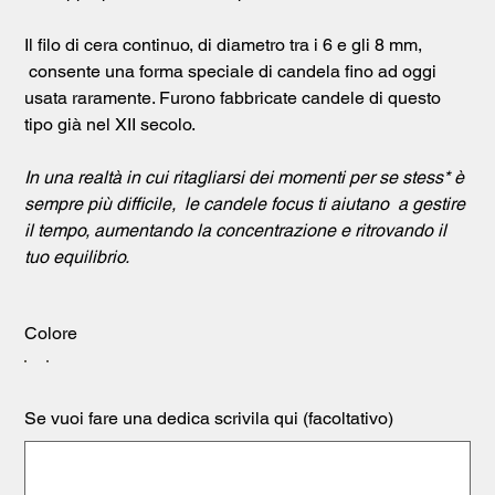
Il filo di cera continuo, di diametro tra i 6 e gli 8 mm,
consente una forma speciale di candela fino ad oggi
usata raramente. Furono fabbricate candele di questo
tipo già nel XII secolo.
In una realtà in cui ritagliarsi dei momenti per se stess* è
sempre più difficile, le candele focus ti aiutano a gestire
il tempo, aumentando la concentrazione e ritrovando il
tuo equilibrio.
Colore
Se vuoi fare una dedica scrivila qui (facoltativo)
Fino
a
500
caratteri.