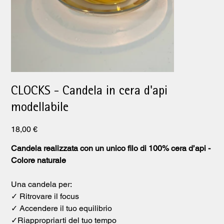
CLOCKS - Candela in cera d'api
modellabile
Prezzo
18,00 €
Candela realizzata con un unico filo di 100% cera d’api -
Colore naturale
Una candela per:
✓ Ritrovare il focus
✓ Accendere il tuo equilibrio
✓Riappropriarti del tuo tempo