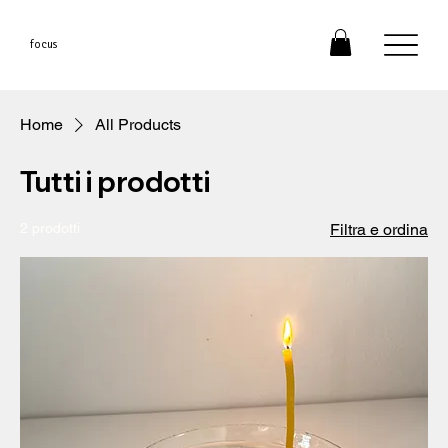
focus
Home
All Products
Tutti i prodotti
2 prodotti
Filtra e ordina