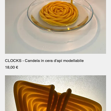
CLOCKS - Candela in cera d'api modellabile
Prezzo
18,00 €