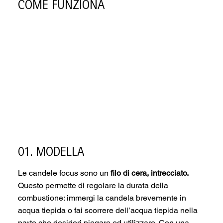
COME FUNZIONA
01. MODELLA
Le candele focus sono un
filo di cera, intrecciato.
Questo permette di regolare la durata della
combustione: immergi la candela brevemente in
acqua tiepida o fai scorrere dell’acqua tiepida nella
parte che desideri piegare ed utilizzare. Con una