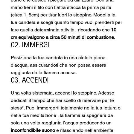
mano tieni il filo con l’altra stacca la prima parte
(circa 1, 5cm) per tirar fuori lo stoppino. Modella la
tua candela e scegli quanto tempo vuoi prenderti per
fare quella determinata attività, ricordando che
10
cm equivalgono a circa 50 minuti di combustione
.
02. IMMERGI
Posiziona la tua candela in una ciotola piena
d'acqua, assicurandoti che non possa essere
raggiunta dalla fiamma accesa.
03. ACCENDI
Una volta sistemata, accendi lo stoppino. Adesso
dedicati il tempo che hai scelto di riservare per te
stess*. Puoi immergerti totalmente nella tua lettura o
nella tua meditazione , la fiamma si spegnerà da
sola una volta raggiunta l’acqua producendo un
inconfondibile suono
e rilasciando nell’ambiente