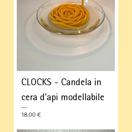
CLOCKS - Candela in
cera d'api modellabile
Prezzo
18,00 €