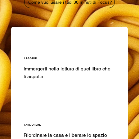
Come vuoi usare i tuoi 30 minuti di Focus?
LEGGERE
Immergerti nella lettura di quel libro che
ti aspetta
FARE ORDINE
Riordinare la casa e liberare lo spazio