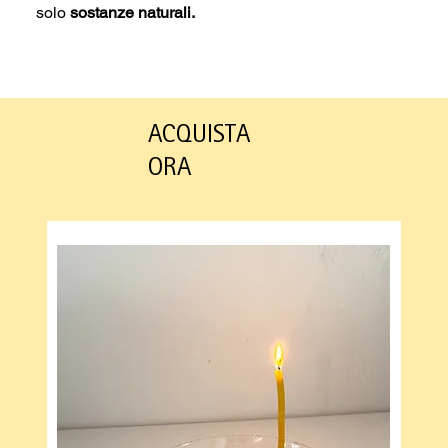
solo
sostanze naturali.
ACQUISTA
ORA